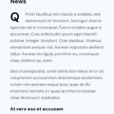
News
Q
Proin faucibus nec mauris a sodales, sed
elementum mi tincidunt. Sed eget viverra
egestas nisi in consequat. Fusce sodales augue a
accumsan. Cras sollicitudin, ipsum eget blandit
pulvinar. Integer tincidunt. Cras dapibus. Vivamus
elementum semper nisi. Aenean vulputate eleifend
tellus. Aenean leo ligula, porttitor eu, consequat
vitae, eleifend ac, enim.
Sed ut perspiciatis, unde omnis iste natus error sit
voluptatem accusantium doloremque laudantium,
totam rem aperiam eaque ipsa, quae ab illo
inventore veritatis et quasi architecto beatae
vitae dicta sunt, explicabo.
At vero eos et accusam