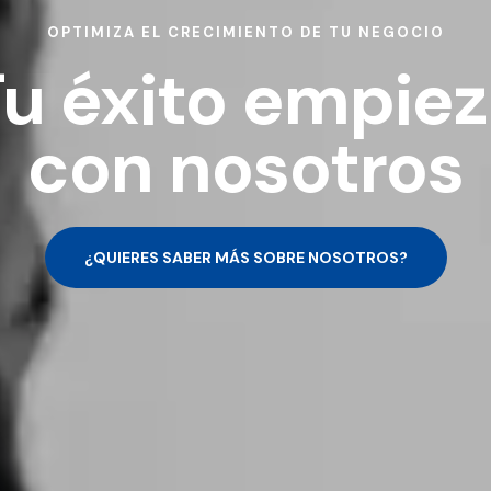
OPTIMIZA EL CRECIMIENTO DE TU NEGOCIO
u éxito empie
con nosotros
¿QUIERES SABER MÁS SOBRE NOSOTROS?