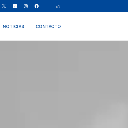
EN
NOTICIAS
CONTACTO
RVICIOS
CARRERA
NOTICIAS
CONTACTO