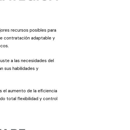
jores recursos posibles para
de contratación adaptable y
icos.
juste a las necesidades del
n sus habilidades y
 el aumento de la eficiencia
o total flexibilidad y control