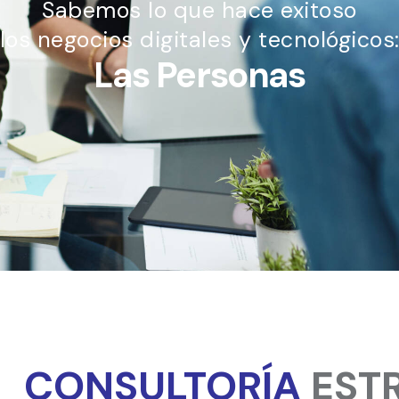
Sabemos lo que hace exitoso
los negocios digitales y tecnológicos
Las Personas
CONSULTORÍA
EST