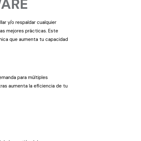
WARE
ar y/o respaldar cualquier
las mejores prácticas. Este
ómica que aumenta tu capacidad
demanda para múltiples
ras aumenta la eficiencia de tu