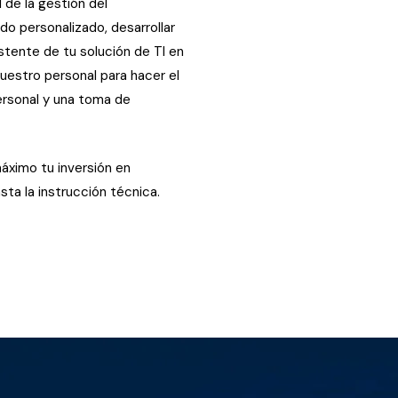
de la gestión del
o personalizado, desarrollar
istente de tu solución de TI en
uestro personal para hacer el
ersonal y una toma de
áximo tu inversión en
sta la instrucción técnica.