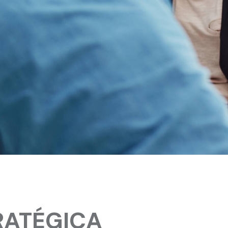
:
RATÉGICA